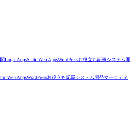
顧問
Logic Apps
Static Web Apps
WordPress
お役立ち記事
システム開
atic Web Apps
WordPress
お役立ち記事
システム開発
マーケティ