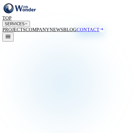
TOP
SERVICES
PROJECTS
COMPANY
NEWS
BLOG
CONTACT