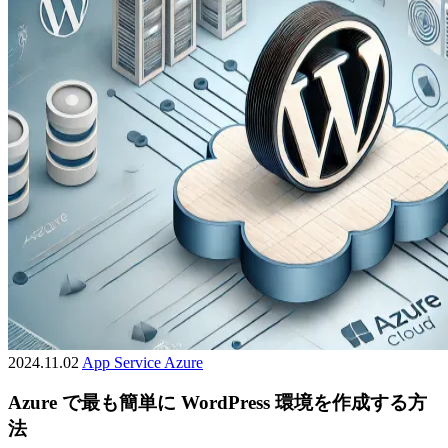
2024.11.02
App Service
Azure
Azure で最も簡単に WordPress 環境を作成する方
法