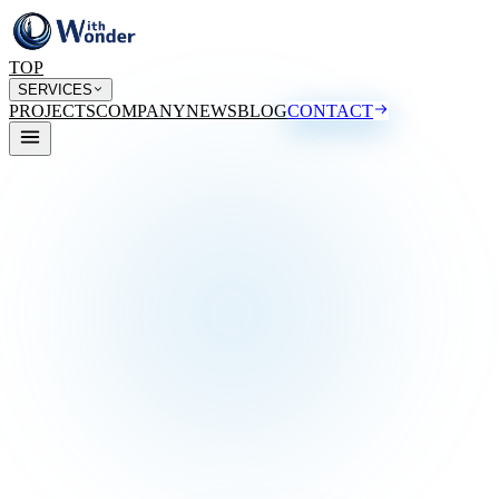
TOP
SERVICES
PROJECTS
COMPANY
NEWS
BLOG
CONTACT