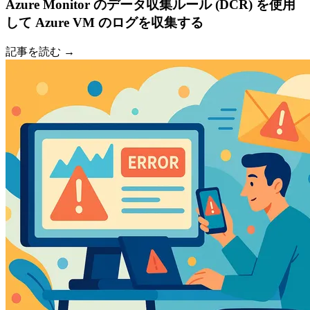
Azure Monitor のデータ収集ルール (DCR) を使用
して Azure VM のログを収集する
記事を読む →