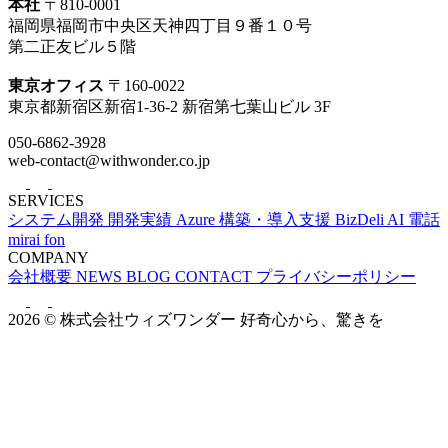
本社
〒810-0001
福岡県福岡市中央区天神四丁目９番１０号
第二正友ビル５階
東京オフィス
〒160-0022
東京都新宿区新宿1-36-2 新宿第七葉山ビル 3F
050-6862-3928
web-contact@withwonder.co.jp
SERVICES
システム開発
開発実績
Azure 構築・導入支援
BizDeli
AI 電話
mirai fon
COMPANY
会社概要
NEWS
BLOG
CONTACT
プライバシーポリシー
2026 © 株式会社ウィズワンダー
好奇心から、驚きを