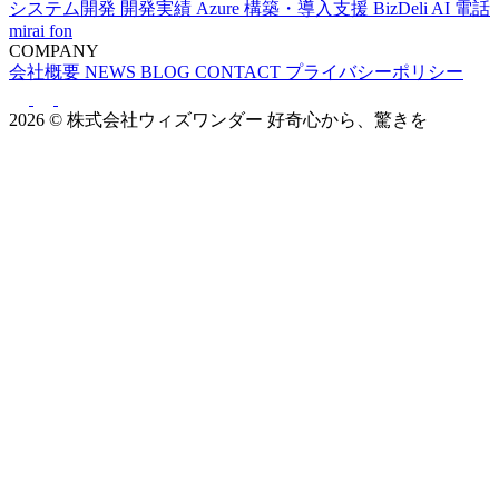
システム開発
開発実績
Azure 構築・導入支援
BizDeli
AI 電話
mirai fon
COMPANY
会社概要
NEWS
BLOG
CONTACT
プライバシーポリシー
2026 © 株式会社ウィズワンダー
好奇心から、驚きを