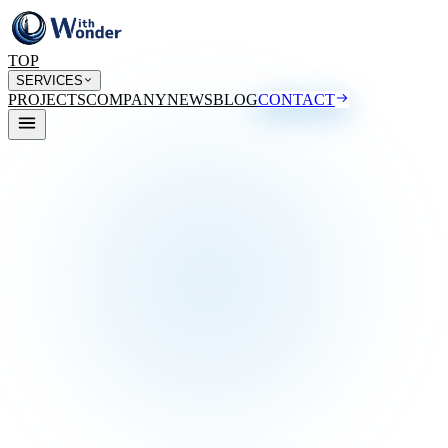
TOP
SERVICES
PROJECTS
COMPANY
NEWS
BLOG
CONTACT