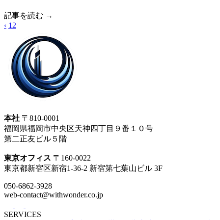
記事を読む →
‹
1
2
本社
〒810-0001
福岡県福岡市中央区天神四丁目９番１０号
第二正友ビル５階
東京オフィス
〒160-0022
東京都新宿区新宿1-36-2 新宿第七葉山ビル 3F
050-6862-3928
web-contact@withwonder.co.jp
SERVICES