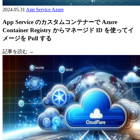
2024.05.31
App Service
Azure
App Service のカスタムコンテナーで Azure
Container Registry からマネージド ID を使ってイ
メージを Pull する
記事を読む →