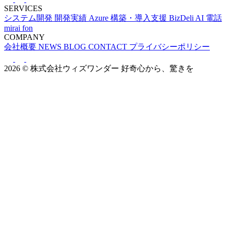
SERVICES
システム開発
開発実績
Azure 構築・導入支援
BizDeli
AI 電話
mirai fon
COMPANY
会社概要
NEWS
BLOG
CONTACT
プライバシーポリシー
2026 © 株式会社ウィズワンダー
好奇心から、驚きを