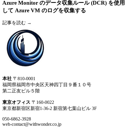
Azure Monitor のデータ収集ルール (DCR) を使用
して Azure VM のログを収集する
記事を読む →
本社
〒810-0001
福岡県福岡市中央区天神四丁目９番１０号
第二正友ビル５階
東京オフィス
〒160-0022
東京都新宿区新宿1-36-2 新宿第七葉山ビル 3F
050-6862-3928
web-contact@withwonder.co.jp