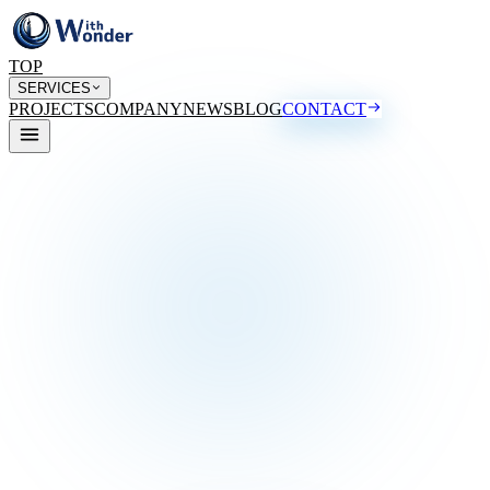
TOP
SERVICES
PROJECTS
COMPANY
NEWS
BLOG
CONTACT