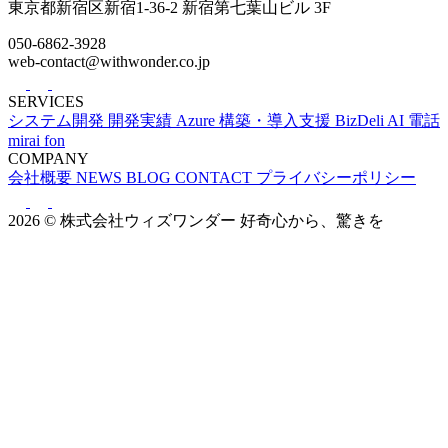
東京都新宿区新宿1-36-2 新宿第七葉山ビル 3F
050-6862-3928
web-contact@withwonder.co.jp
SERVICES
システム開発
開発実績
Azure 構築・導入支援
BizDeli
AI 電話
mirai fon
COMPANY
会社概要
NEWS
BLOG
CONTACT
プライバシーポリシー
2026 © 株式会社ウィズワンダー
好奇心から、驚きを