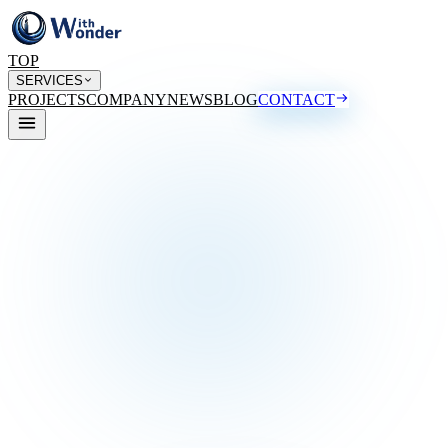
TOP
SERVICES
PROJECTS
COMPANY
NEWS
BLOG
CONTACT