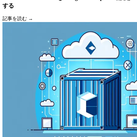
する
記事を読む →