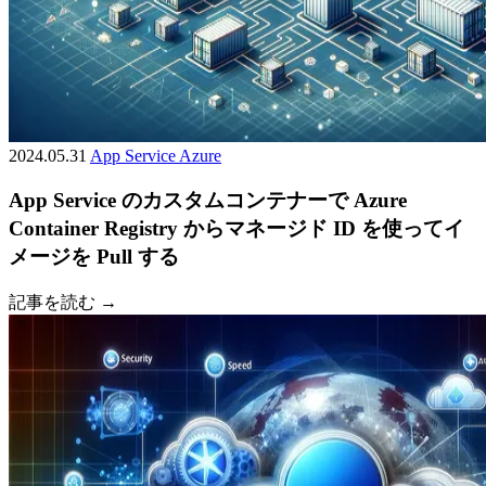
2024.05.31
App Service
Azure
App Service のカスタムコンテナーで Azure
Container Registry からマネージド ID を使ってイ
メージを Pull する
記事を読む →